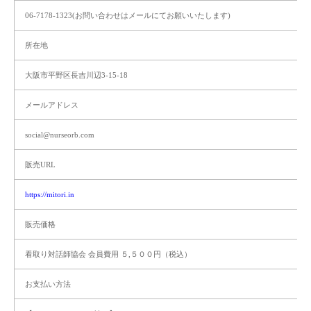
06-7178-1323(お問い合わせはメールにてお願いいたします)
所在地
大阪市平野区長吉川辺3-15-18
メールアドレス
social@nurseorb.com
販売URL
https://mitori.in
販売価格
看取り対話師協会 会員費用 ５,５００円（税込）
お支払い方法