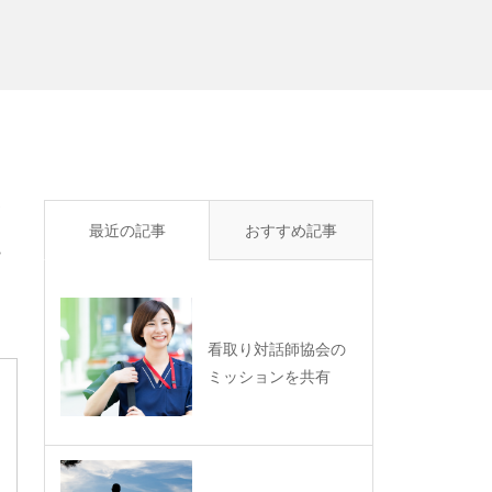
含
最近の記事
おすすめ記事
ー
看取り対話師協会の
ミッションを共有