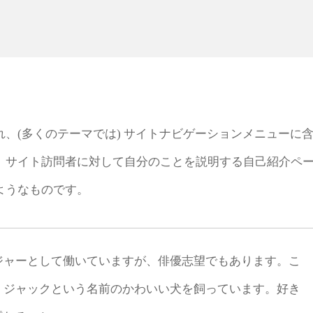
、(多くのテーマでは) サイトナビゲーションメニューに
、サイト訪問者に対して自分のことを説明する自己紹介ペ
ようなものです。
ジャーとして働いていますが、俳優志望でもあります。こ
、ジャックという名前のかわいい犬を飼っています。好き