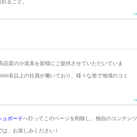
濡れること。
来、高品質の小道具を皆様にご提供させていただいていま
,000名以上の社員が働いており、様々な形で地域のコミ
シュボード
へ行ってこのページを削除し、独自のコンテン
は、お楽しみください !