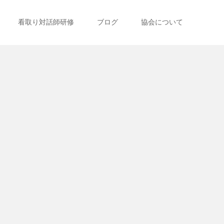
看取り対話師研修
ブログ
協会について