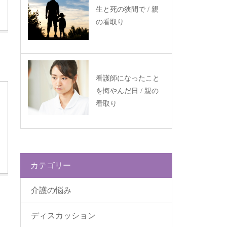
生と死の狭間で / 親
の看取り
看護師になったこと
を悔やんだ日 / 親の
看取り
カテゴリー
介護の悩み
ツ
ディスカッション