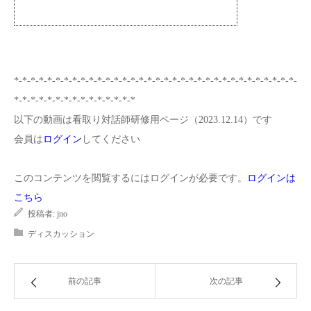
*-*-*-*-*-*-*-*-*-*-*-*-*-*-*-*-*-*-*-*-*-*-*-*-*-*-*-*-*-*-*-*-*-*-
*-*-*-*-*-*-*-*-*-*-*-*-*-*-*
以下の動画は看取り対話師研修用ページ（2023.12.14）です
会員は
ログイン
してください
このコンテンツを閲覧するにはログインが必要です。
ログインは
こちら
投稿者:
jno
ディスカッション
前の記事
次の記事