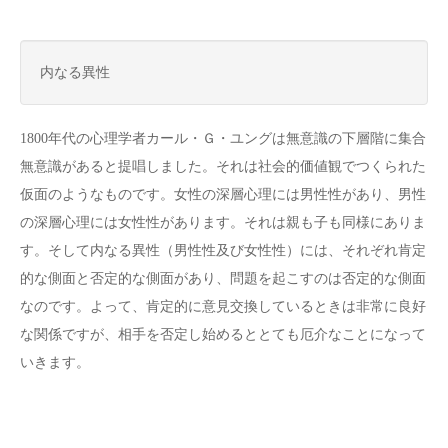
内なる異性
1800年代の心理学者カール・Ｇ・ユングは無意識の下層階に集合
無意識があると提唱しました。それは社会的価値観でつくられた
仮面のようなものです。女性の深層心理には男性性があり、男性
の深層心理には女性性があります。それは親も子も同様にありま
す。そして内なる異性（男性性及び女性性）には、それぞれ肯定
的な側面と否定的な側面があり、問題を起こすのは否定的な側面
なのです。よって、肯定的に意見交換しているときは非常に良好
な関係ですが、相手を否定し始めるととても厄介なことになって
いきます。