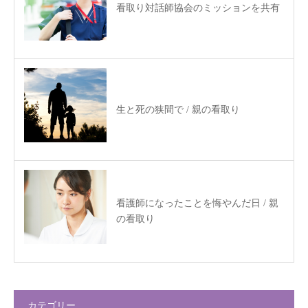
看取り対話師協会のミッションを共有
生と死の狭間で / 親の看取り
看護師になったことを悔やんだ日 / 親
の看取り
カテゴリー