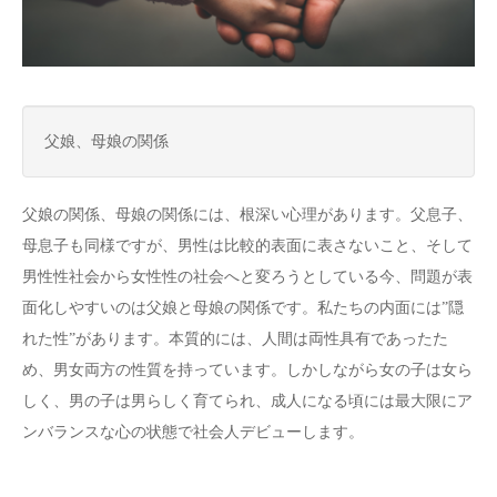
父娘、母娘の関係
父娘の関係、母娘の関係には、根深い心理があります。父息子、
母息子も同様ですが、男性は比較的表面に表さないこと、そして
男性性社会から女性性の社会へと変ろうとしている今、問題が表
面化しやすいのは父娘と母娘の関係です。私たちの内面には”隠
れた性”があります。本質的には、人間は両性具有であったた
め、男女両方の性質を持っています。しかしながら女の子は女ら
しく、男の子は男らしく育てられ、成人になる頃には最大限にア
ンバランスな心の状態で社会人デビューします。