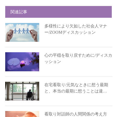
関連記事
多様性により欠如した社会人マナ
ー/ZOOMディスカッション
心の平穏を取り戻すために/ディスカ
ッション
在宅看取り/元気なときに想う最期
と、本当の最期に想うことは違…
看取り対話師の人間関係の考え方