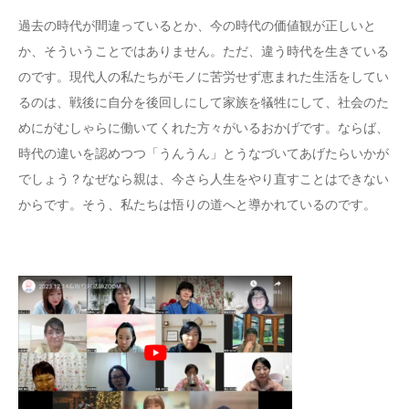
過去の時代が間違っているとか、今の時代の価値観が正しいと
か、そういうことではありません。ただ、違う時代を生きている
のです。現代人の私たちがモノに苦労せず恵まれた生活をしてい
るのは、戦後に自分を後回しにして家族を犠牲にして、社会のた
めにがむしゃらに働いてくれた方々がいるおかげです。ならば、
時代の違いを認めつつ「うんうん」とうなづいてあげたらいかが
でしょう？なぜなら親は、今さら人生をやり直すことはできない
からです。そう、私たちは悟りの道へと導かれているのです。